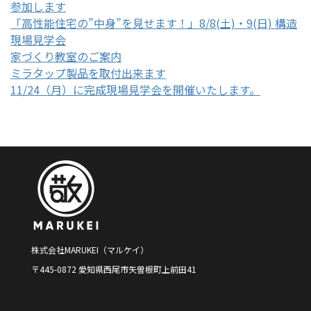
参加します
「高性能住宅の”中身”を見せます！」8/8(土)・9(日) 構造
現場見学会
家づくり教室のご案内
ミラタップ製品を取付出来ます
11/24（月）に完成現場見学会を開催いたします。