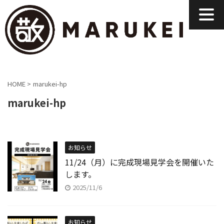
HOME
>
marukei-hp
marukei-hp
お知らせ
11/24（月）に完成現場見学会を開催いた
します。
2025/11/6
お知らせ