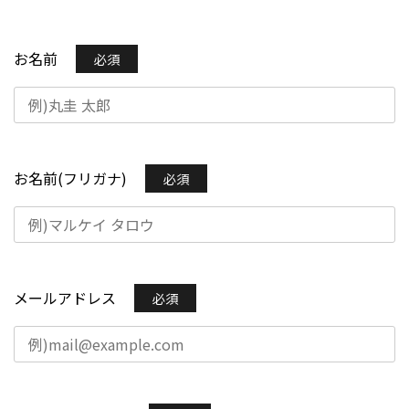
お名前
必須
お名前(フリガナ)
必須
メールアドレス
必須